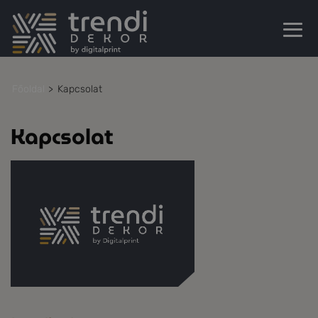
Főoldal
Kapcsolat
Kapcsolat