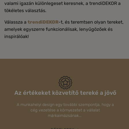
valami igazán különlegeset keresnek, a trendiDEKOR a
tökéletes választás.
Válassza a
trendiDEKOR
-t, és teremtsen olyan tereket,
amelyek egyszerre funkcionálisak, lenyűgözőek és
inspirálóak!
Az értékeket közvetítő tereké a jövő
A munkahelyi design egy további szempontja, hogy a
cég vezetése a környezetet a vállalat
márkaimázsának...