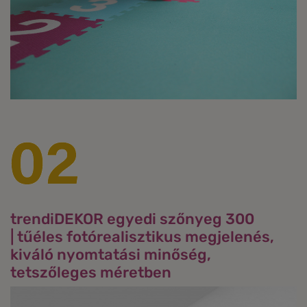
trendiDEKOR egyedi szőnyeg 300
| tűéles fotórealisztikus megjelenés,
kiváló nyomtatási minőség,
tetszőleges méretben