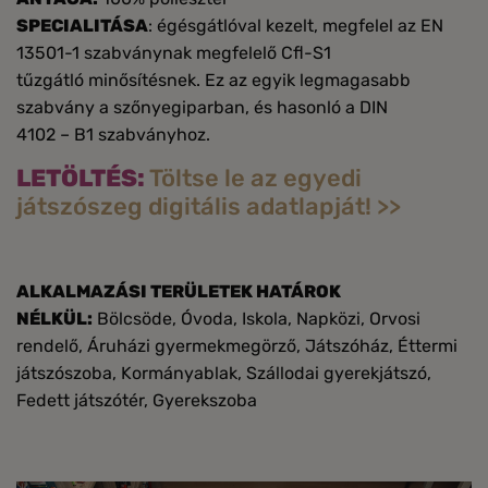
SPECIALITÁSA
: égésgátlóval kezelt, megfelel az EN
13501-1 szabványnak megfelelő Cfl-S1
tűzgátló minősítésnek. Ez az egyik legmagasabb
szabvány a szőnyegiparban, és hasonló a DIN
4102 – B1 szabványhoz.
LETÖLTÉS:
Töltse le az egyedi
játszószeg digitális adatlapját! >>
ALKALMAZÁSI TERÜLETEK HATÁROK
NÉLKÜL:
Bölcsöde, Óvoda, Iskola, Napközi, Orvosi
rendelő, Áruházi gyermekmegörző, Játszóház, Éttermi
játszószoba, Kormányablak, Szállodai gyerekjátszó,
Fedett játszótér, Gyerekszoba