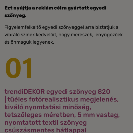
Ezt nyújtja a reklám célra gyártott egyedi
szőnyeg.
Figyelemfelkeltő egyedi szőnyeggel arra biztatjuk a
vibráló színek kedvelőit, hogy merészek, lenyűgözőek
és önmaguk legyenek.
trendiDEKOR egyedi szőnyeg 820
| tűéles fotórealisztikus megjelenés,
kiváló nyomtatási minőség,
tetszőleges méretben, 5 mm vastag,
nyomtatott textil szőnyeg
csúszásmentes hátlappal