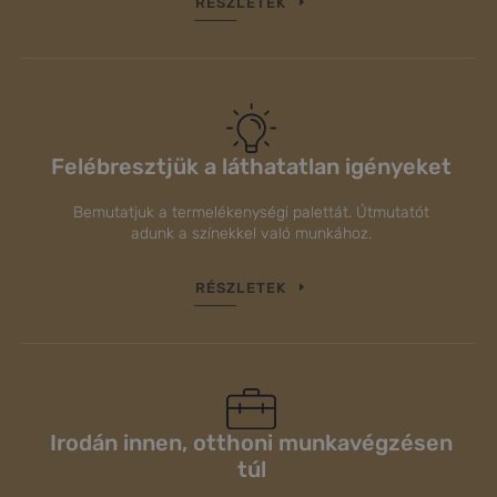
RÉSZLETEK
Felébresztjük a láthatatlan igényeket
Bemutatjuk a termelékenységi palettát. Útmutatót
adunk a színekkel való munkához.
RÉSZLETEK
Irodán innen, otthoni munkavégzésen
túl