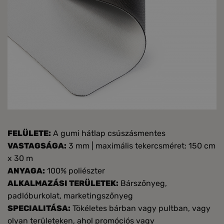
FELÜLETE:
A gumi hátlap csúszásmentes
VASTAGSÁGA:
3 mm | maximális tekercsméret: 150 cm
x 30 m
ANYAGA:
100% poliészter
ALKALMAZÁSI TERÜLETEK:
Bárszőnyeg,
padlóburkolat, marketingszőnyeg
SPECIALITÁSA:
Tökéletes bárban vagy pultban, vagy
olyan területeken, ahol promóciós vagy