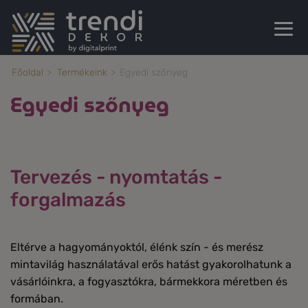
Főoldal
Termékeink
Egyedi szőnyeg
Egyedi szőnyeg
Tervezés - nyomtatás -
forgalmazás
Eltérve a hagyományoktól, élénk szín - és merész
mintavilág használatával erős hatást gyakorolhatunk a
vásárlóinkra, a fogyasztókra, bármekkora méretben és
formában.