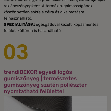
reklámszőnyegként. A termék rugalmasságának
köszönhetően sokféle célra és alkalmazásra
felhasználható.
SPECIALITÁSA:
égésgátlóval kezelt, kopásmentes
felület, kültéren is használható
trendiDEKOR egyedi logós
gumiszőnyeg | természetes
gumiszőnyeg szatén poliészter
nyomtatható felülettel