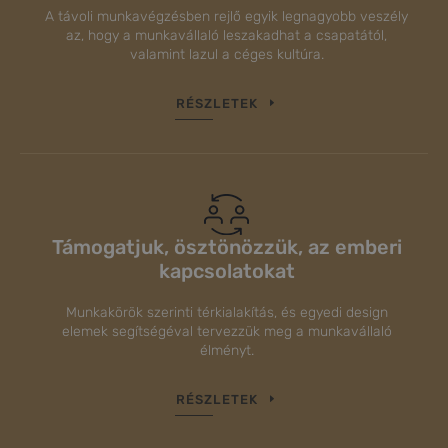
A távoli munkavégzésben rejlő egyik legnagyobb veszély
az, hogy a munkavállaló leszakadhat a csapatától,
valamint lazul a céges kultúra.
RÉSZLETEK
Támogatjuk, ösztönözzük, az emberi
kapcsolatokat
Munkakörök szerinti térkialakítás, és egyedi design
elemek segítségéval tervezzük meg a munkavállaló
élményt.
RÉSZLETEK