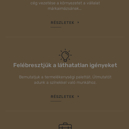
cég vezetése a környezetet a vállalat
márkaimázsának...
RÉSZLETEK
Felébresztjük a láthatatlan igényeket
Bemutatjuk a termelékenységi palettát. Útmutatót
adunk a színekkel való munkához.
RÉSZLETEK