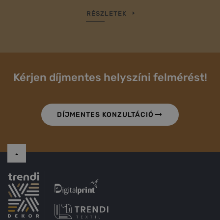
RÉSZLETEK
Kérjen díjmentes helyszíni felmérést!
DÍJMENTES KONZULTÁCIÓ