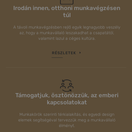
Irodán innen, otthoni munkavégzésen
túl
A távoli munkavégzésben rejlő egyik legnagyobb veszély
az, hogy a munkavállaló leszakadhat a csapatától,
valamint lazul a céges kultúra.
RÉSZLETEK
Támogatjuk, ösztönözzük, az emberi
kapcsolatokat
Munkakörök szerinti térkialakítás, és egyedi design
elemek segítségéval tervezzük meg a munkavállaló
élményt.