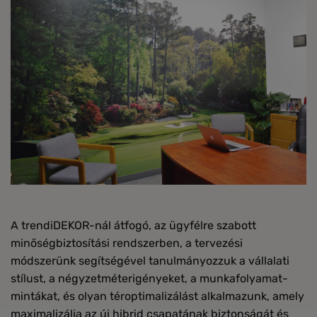
A trendiDEKOR-nál átfogó, az ügyfélre szabott
minőségbiztosítási rendszerben, a tervezési
módszerünk segítségével tanulmányozzuk a vállalati
stílust, a négyzetméterigényeket, a munkafolyamat-
mintákat, és olyan téroptimalizálást alkalmazunk, amely
maximalizálja az új hibrid csapatának biztonságát és