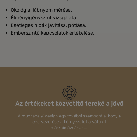
Ökológiai lábnyom mérése.
Élményigényszint vizsgálata.
Esetleges hibák javítása, pótlása.
Emberszintű kapcsolatok értékelése.
Az értékeket közvetítő tereké a jövő
A munkahelyi design egy további szempontja, hogy a
cég vezetése a környezetet a vállalat
márkaimázsának...