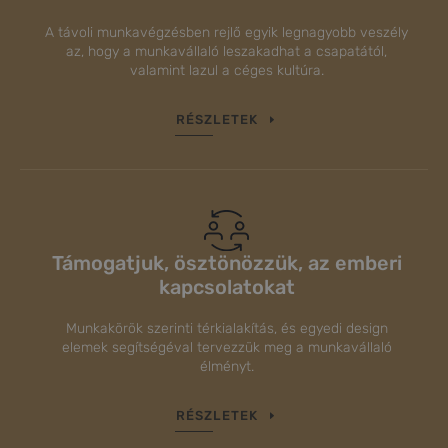
A távoli munkavégzésben rejlő egyik legnagyobb veszély
az, hogy a munkavállaló leszakadhat a csapatától,
valamint lazul a céges kultúra.
RÉSZLETEK
Támogatjuk, ösztönözzük, az emberi
kapcsolatokat
Munkakörök szerinti térkialakítás, és egyedi design
elemek segítségéval tervezzük meg a munkavállaló
élményt.
RÉSZLETEK