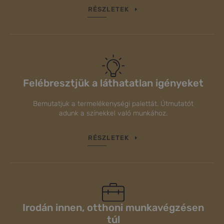
RÉSZLETEK
Felébresztjük a láthatatlan igényeket
Bemutatjuk a termelékenységi palettát. Útmutatót
adunk a színekkel való munkához.
RÉSZLETEK
Irodán innen, otthoni munkavégzésen
túl