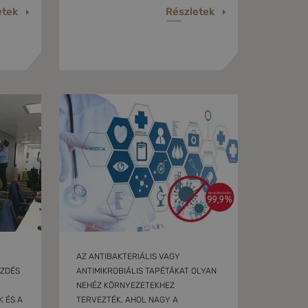
etek
Részletek
AZ ANTIBAKTERIÁLIS VAGY
EZDÉS
ANTIMIKROBIÁLIS TAPÉTÁKAT OLYAN
NEHÉZ KÖRNYEZETEKHEZ
 ÉS A
TERVEZTÉK, AHOL NAGY A