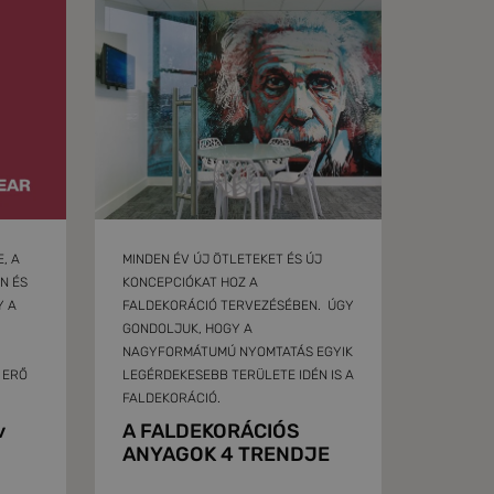
, A
MINDEN ÉV ÚJ ÖTLETEKET ÉS ÚJ
N ÉS
KONCEPCIÓKAT HOZ A
Y A
FALDEKORÁCIÓ TERVEZÉSÉBEN. ÚGY
GONDOLJUK, HOGY A
NAGYFORMÁTUMÚ NYOMTATÁS EGYIK
 ERŐ
LEGÉRDEKESEBB TERÜLETE IDÉN IS A
FALDEKORÁCIÓ.
v
A FALDEKORÁCIÓS
ANYAGOK 4 TRENDJE