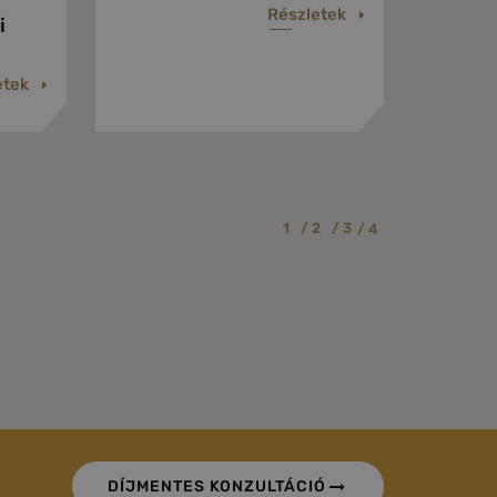
Részletek
i
etek
1
/ 2
/ 3
/ 4
DÍJMENTES KONZULTÁCIÓ