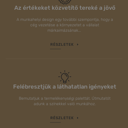
Az értékeket közvetítő tereké a jövő
A munkahelyi design egy további szempontja, hogy a
cég vezetése a környezetet a vállalat
márkaimázsának...
RÉSZLETEK
Felébresztjük a láthatatlan igényeket
Bemutatjuk a termelékenységi palettát. Útmutatót
adunk a színekkel való munkához.
RÉSZLETEK