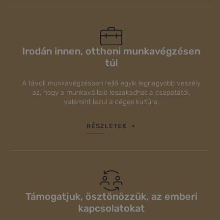
Irodán innen, otthoni munkavégzésen
túl
A távoli munkavégzésben rejlő egyik legnagyobb veszély
az, hogy a munkavállaló leszakadhat a csapatától,
valamint lazul a céges kultúra.
RÉSZLETEK
Támogatjuk, ösztönözzük, az emberi
kapcsolatokat