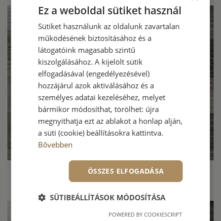
Ez a weboldal sütiket használ
Sütiket használunk az oldalunk zavartalan
működésének biztosításához és a
látogatóink magasabb szintű
kiszolgálásához. A kijelölt sütik
elfogadásával (engedélyezésével)
hozzájárul azok aktiválásához és a
személyes adatai kezeléséhez, melyet
bármikor módosíthat, törölhet: újra
megnyithatja ezt az ablakot a honlap alján,
a süti (cookie) beállításokra kattintva.
Bővebben
ÖSSZES ELFOGADÁSA
SÜTIBEÁLLÍTÁSOK MÓDOSÍTÁSA
POWERED BY COOKIESCRIPT