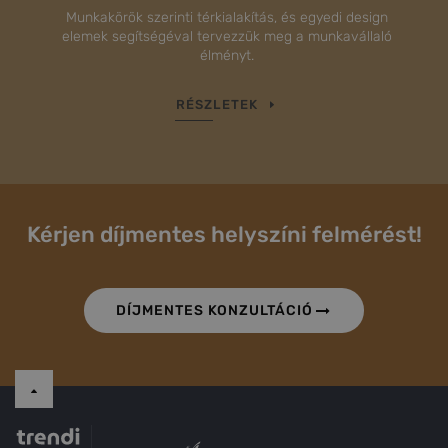
Munkakörök szerinti térkialakítás, és egyedi design
elemek segítségéval tervezzük meg a munkavállaló
élményt.
RÉSZLETEK
Kérjen díjmentes helyszíni felmérést!
DÍJMENTES KONZULTÁCIÓ