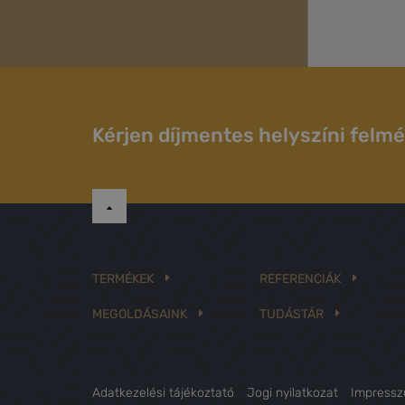
Kérjen díjmentes helyszíni felmé
TERMÉKEK
REFERENCIÁK
MEGOLDÁSAINK
TUDÁSTÁR
Adatkezelési tájékoztató
Jogi nyilatkozat
Impress