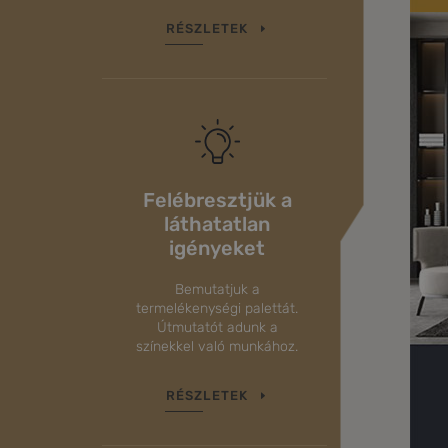
RÉSZLETEK
Felébresztjük a
láthatatlan
igényeket
Bemutatjuk a
termelékenységi palettát.
Útmutatót adunk a
színekkel való munkához.
RÉSZLETEK