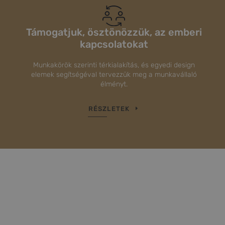
Támogatjuk, ösztönözzük, az emberi
kapcsolatokat
Munkakörök szerinti térkialakítás, és egyedi design
elemek segítségéval tervezzük meg a munkavállaló
élményt.
RÉSZLETEK