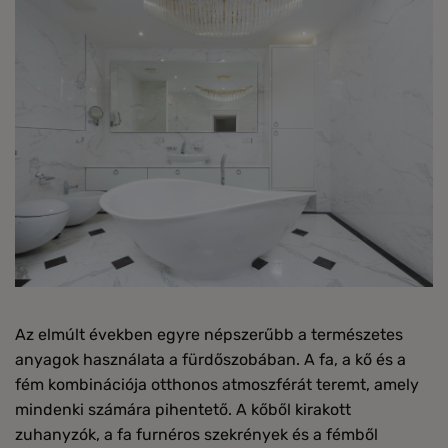
Az elmúlt években egyre népszerűbb a természetes
anyagok használata a fürdőszobában. A fa, a kő és a
fém kombinációja otthonos atmoszférát teremt, amely
mindenki számára pihentető. A kőből kirakott
zuhanyzók, a fa furnéros szekrények és a fémből