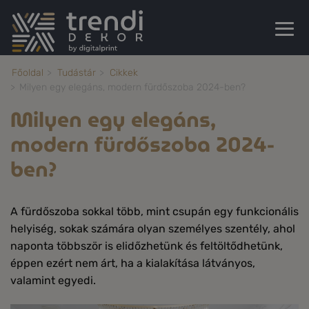
Főoldal
Tudástár
Cikkek
Milyen egy elegáns, modern fürdőszoba 2024-ben?
Milyen egy elegáns,
modern fürdőszoba 2024-
ben?
A fürdőszoba sokkal több, mint csupán egy funkcionális
helyiség, sokak számára olyan személyes szentély, ahol
naponta többször is elidőzhetünk és feltöltődhetünk,
éppen ezért nem árt, ha a kialakítása látványos,
valamint egyedi.