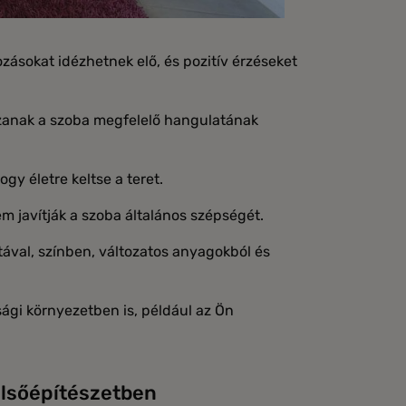
ozásokat idézhetnek elő, és pozitív érzéseket
szanak a szoba megfelelő hangulatának
y életre keltse a teret.
m javítják a szoba általános szépségét.
ával, színben, változatos anyagokból és
ági környezetben is, például az Ön
elsőépítészetben