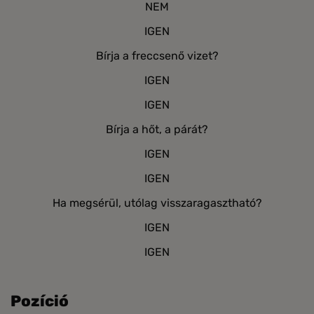
NEM
IGEN
Bírja a freccsenő vizet?
IGEN
IGEN
Bírja a hőt, a párát?
IGEN
IGEN
Ha megsérül, utólag visszaragasztható?
IGEN
IGEN
Pozíció