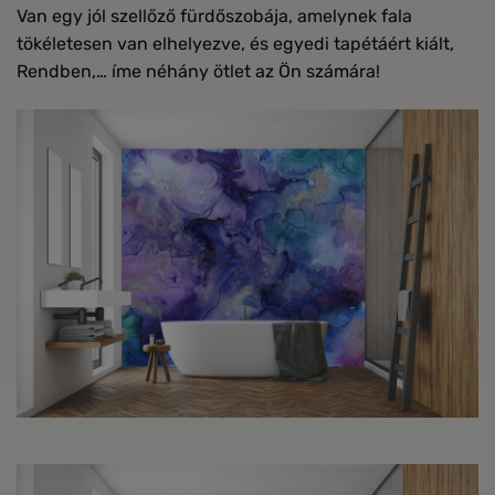
Van egy jól szellőző fürdőszobája, amelynek fala
tökéletesen van elhelyezve, és egyedi tapétáért kiált,
Rendben,… íme néhány ötlet az Ön számára!