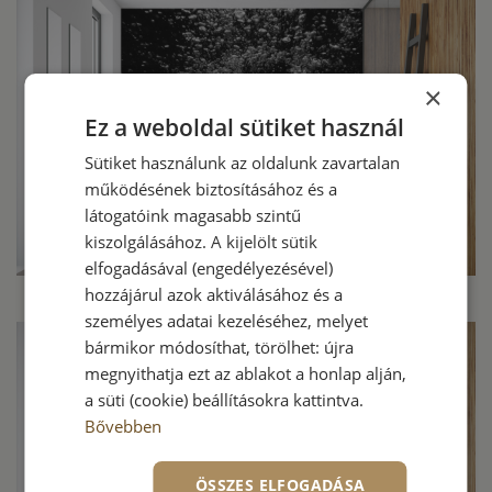
×
Ez a weboldal sütiket használ
Sütiket használunk az oldalunk zavartalan
működésének biztosításához és a
látogatóink magasabb szintű
kiszolgálásához. A kijelölt sütik
elfogadásával (engedélyezésével)
hozzájárul azok aktiválásához és a
személyes adatai kezeléséhez, melyet
bármikor módosíthat, törölhet: újra
megnyithatja ezt az ablakot a honlap alján,
a süti (cookie) beállításokra kattintva.
Bővebben
ÖSSZES ELFOGADÁSA