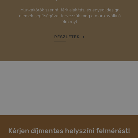
Munkakörök szerinti térkialakítás, és egyedi design
elemek segítségéval tervezzük meg a munkavállaló
élményt.
RÉSZLETEK
Kérjen díjmentes helyszíni felmérést!