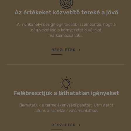
Az értékeket közvetítő tereké a jövő
A munkahelyi design egy további szempontja, hogy a
cég vezetése a környezetet a vállalat
márkaimázsának...
RÉSZLETEK
Felébresztjük a láthatatlan igényeket
Bemutatjuk a termelékenységi palettát. Útmutatót
adunk a színekkel való munkához.
RÉSZLETEK