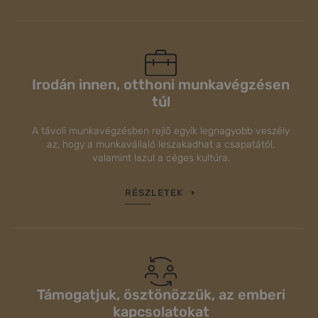
Irodán innen, otthoni munkavégzésen
túl
A távoli munkavégzésben rejlő egyik legnagyobb veszély
az, hogy a munkavállaló leszakadhat a csapatától,
valamint lazul a céges kultúra.
RÉSZLETEK
Támogatjuk, ösztönözzük, az emberi
kapcsolatokat