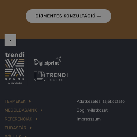
DÍJMENTES KONZULTÁCIÓ
TERMÉKEK
Adatkezelési tájékoztató
MEGOLDÁSAINK
Jogi nyilatkozat
REFERENCIÁK
Impresszum
TUDÁSTÁR
RÓLUNK