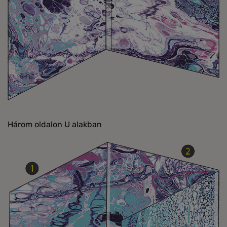
Három oldalon U alakban