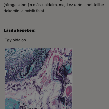
(ráragasztani) a másik oldalra, majd ez után lehet telibe
dekorálni a másik falat.
Lásd a képeken:
Egy oldalon