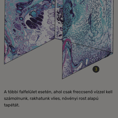
A többi falfelület esetén, ahol csak freccsenő vízzel kell
számolnunk, rakhatunk vlies, növényi rost alapú
tapétát.