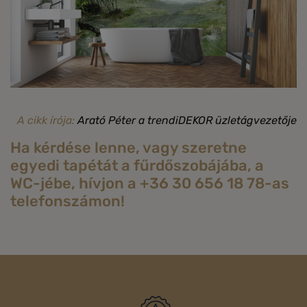
A cikk írója:
Arató Péter a trendiDEKOR üzletágvezetője
Ha kérdése lenne, vagy szeretne
egyedi tapétát a fűrdőszobájába, a
WC-jébe, hívjon a +36 30 656 18 78-as
telefonszámon!