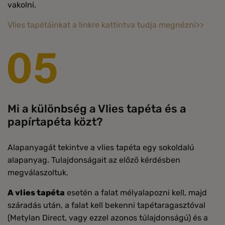
vakolni.
Vlies tapétáinkat a linkre kattintva tudja megnézni>>
Mi a különbség a Vlies tapéta és a
papírtapéta közt?
Alapanyagát tekintve a vlies tapéta egy sokoldalú
alapanyag. Tulajdonságait az előző kérdésben
megválaszoltuk.
A vlies tapéta
esetén a falat mélyalapozni kell, majd
száradás után, a falat kell bekenni tapétaragasztóval
(Metylan Direct, vagy ezzel azonos túlajdonságú) és a