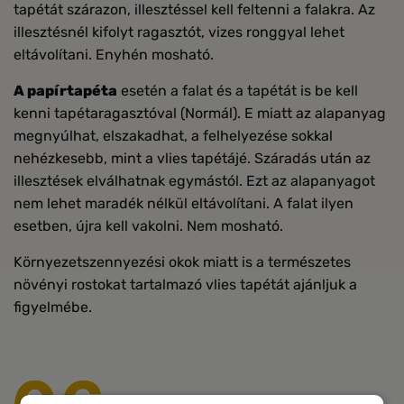
tapétát szárazon, illesztéssel kell feltenni a falakra. Az
illesztésnél kifolyt ragasztót, vizes ronggyal lehet
eltávolítani. Enyhén mosható.
A papírtapéta
esetén a falat és a tapétát is be kell
kenni tapétaragasztóval (Normál). E miatt az alapanyag
megnyúlhat, elszakadhat, a felhelyezése sokkal
nehézkesebb, mint a vlies tapétájé. Száradás után az
illesztések elválhatnak egymástól. Ezt az alapanyagot
nem lehet maradék nélkül eltávolítani. A falat ilyen
esetben, újra kell vakolni. Nem mosható.
Környezetszennyezési okok miatt is a természetes
növényi rostokat tartalmazó vlies tapétát ajánljuk a
figyelmébe.