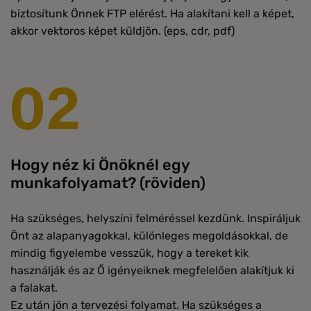
biztosítunk Önnek FTP elérést. Ha alakítani kell a képet,
akkor vektoros képet küldjön. (eps, cdr, pdf)
Hogy néz ki Önöknél egy
munkafolyamat? (röviden)
Ha szükséges, helyszíni felméréssel kezdünk. Inspiráljuk
Önt az alapanyagokkal, különleges megoldásokkal, de
mindig figyelembe vesszük, hogy a tereket kik
használják és az Ő igényeiknek megfelelően alakítjuk ki
a falakat.
Ez után jön a tervezési folyamat. Ha szükséges a