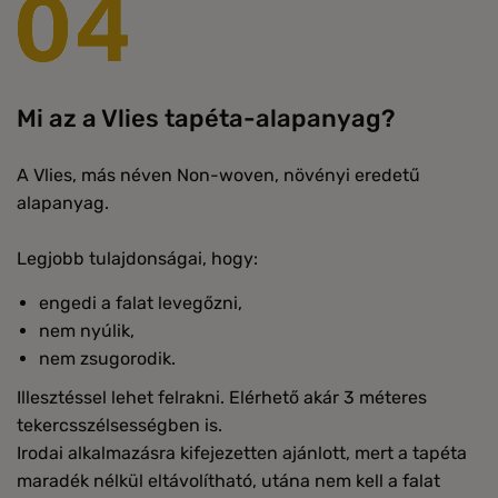
Mi az a Vlies tapéta-alapanyag?
A Vlies, más néven Non-woven, növényi eredetű
alapanyag.
Legjobb tulajdonságai, hogy:
engedi a falat levegőzni,
nem nyúlik,
nem zsugorodik.
Illesztéssel lehet felrakni. Elérhető akár 3 méteres
tekercsszélsességben is.
Irodai alkalmazásra kifejezetten ajánlott, mert a tapéta
maradék nélkül eltávolítható, utána nem kell a falat