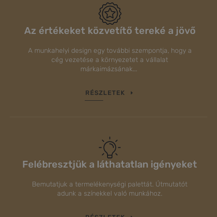
Az értékeket közvetítő tereké a jövő
A munkahelyi design egy további szempontja, hogy a
cég vezetése a környezetet a vállalat
márkaimázsának...
RÉSZLETEK
Felébresztjük a láthatatlan igényeket
Bemutatjuk a termelékenységi palettát. Útmutatót
adunk a színekkel való munkához.