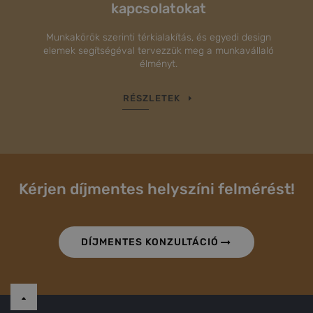
kapcsolatokat
Munkakörök szerinti térkialakítás, és egyedi design
elemek segítségéval tervezzük meg a munkavállaló
élményt.
RÉSZLETEK
Kérjen díjmentes helyszíni felmérést!
DÍJMENTES KONZULTÁCIÓ