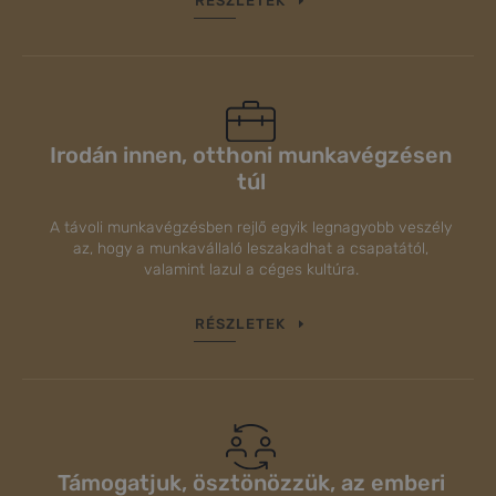
RÉSZLETEK
Irodán innen, otthoni munkavégzésen
túl
A távoli munkavégzésben rejlő egyik legnagyobb veszély
az, hogy a munkavállaló leszakadhat a csapatától,
valamint lazul a céges kultúra.
RÉSZLETEK
Támogatjuk, ösztönözzük, az emberi