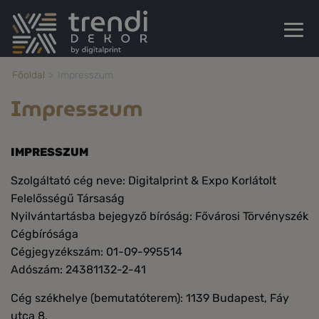
Főoldal
Impresszum
Impresszum
IMPRESSZUM
Szolgáltató cég neve: Digitalprint & Expo Korlátolt
Felelősségű Társaság
Nyilvántartásba bejegyző bíróság: Fővárosi Törvényszék
Cégbírósága
Cégjegyzékszám: 01-09-995514
Adószám: 24381132-2-41
Cég székhelye (bemutatóterem): 1139 Budapest, Fáy
utca 8.