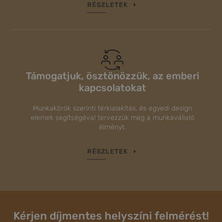
RÉSZLETEK
Támogatjuk, ösztönözzük, az emberi
kapcsolatokat
Munkakörök szerinti térkialakítás, és egyedi design
elemek segítségéval tervezzük meg a munkavállaló
élményt.
RÉSZLETEK
Kérjen díjmentes helyszíni felmérést!