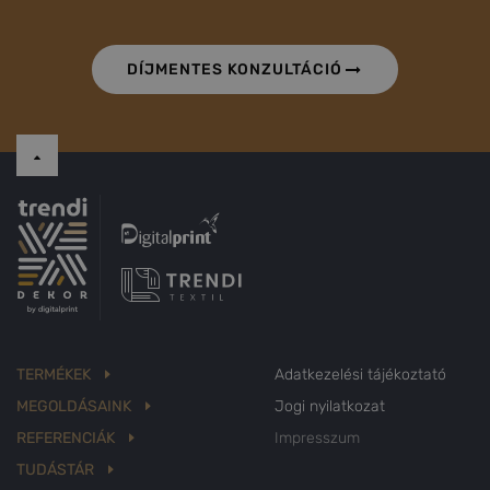
DÍJMENTES KONZULTÁCIÓ
TERMÉKEK
Adatkezelési tájékoztató
MEGOLDÁSAINK
Jogi nyilatkozat
REFERENCIÁK
Impresszum
TUDÁSTÁR