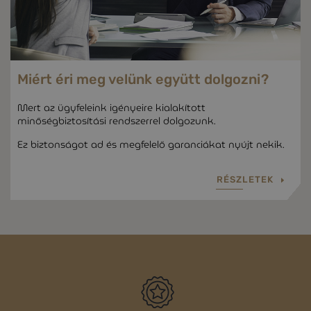
Miért éri meg velünk együtt dolgozni?
Mert az ügyfeleink igényeire kialakított
minőségbiztosítási rendszerrel dolgozunk.
Ez biztonságot ad és megfelelő garanciákat nyújt nekik.
RÉSZLETEK