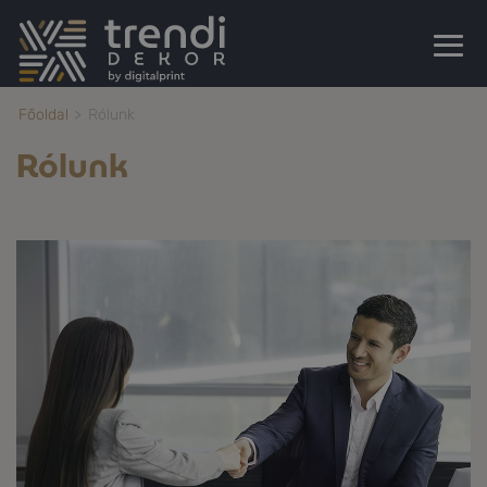
Főoldal
Rólunk
Rólunk