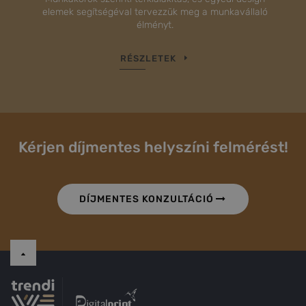
elemek segítségéval tervezzük meg a munkavállaló
élményt.
RÉSZLETEK
Kérjen díjmentes helyszíni felmérést!
DÍJMENTES KONZULTÁCIÓ